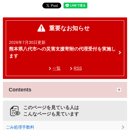
重要なお知らせ
2026年7月30日更新
熊本県八代市への災害支援寄附の代理受付を実施し
ます
一覧
RSS
Contents
このページを見ている人は
こんなページも見ています
ごみ処理手数料