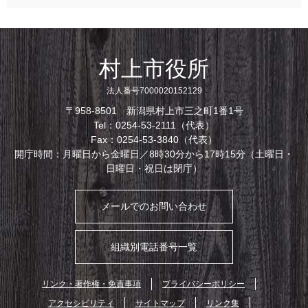
村上市役所
法人番号7000020152129
〒958-8501 新潟県村上市三之町1番1号
Tel：0254-53-2111（代表）
Fax：0254-53-3840（代表）
開庁時間：月曜日から金曜日／8時30分から17時15分（土曜日・
日曜日・祝日は閉庁）
メールでのお問い合わせ
組織別電話番号一覧
リンク・著作権・免責事項
プライバシーポリシー
アクセシビリティ
サイトマップ
リンク集