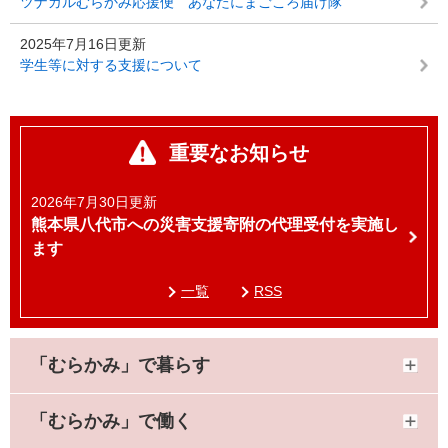
ツナガルむらかみ応援便 あなたにまごころ届け隊
2025年7月16日更新
学生等に対する支援について
重要なお知らせ
2026年7月30日更新
熊本県八代市への災害支援寄附の代理受付を実施し
ます
一覧
RSS
「むらかみ」で暮らす
「むらかみ」で働く