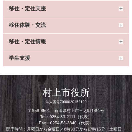
移住・定住支援
移住体験・交流
移住・定住情報
学生支援
村上市役所
法人番号7000020152129
〒958-8501 新潟県村上市三之町1番1号
Tel：0254-53-2111（代表）
Fax：0254-53-3840（代表）
開庁時間：月曜日から金曜日／8時30分から17時15分（土曜日・