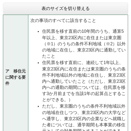
表のサイズを切り替える
次の事項のすべてに該当すること
住民票を移す直前の10年間のうち、通算5
年以上、東京23区内に在住または東京圏
（※1）のうちの条件不利地域（※2）以外
の地域に在住し、東京23区内に通勤してい
たこと
住民票を移す直前に、連続して1年以上、
東京23区内に在住または東京圏のうちの条
ア 移住元
件不利地域以外の地域に在住し、東京23区
に関する要
内へ通勤していたこと（ただし、東京23区
件
内への通勤の期間については、住民票を移
す3か月前までを当該1年の起算点とするこ
とができる。）
ただし、東京圏のうちの条件不利地域以外
の地域在住しつつ、東京23区内の大学など
へ通学し、東京23区内の企業などへ就職し
た者については、通学期間も本事業の移住
元としての対象期間とすることができる。