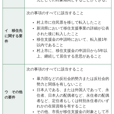
次の事項のすべてに該当すること
村上市に住民票を移して転入したこと
新潟県において移住支援事業の詳細が公表
イ 移住先
された後に転入したこと
に関する要
移住支援金の申請時において、転入後1年
件
以内であること
村上市に、移住支援金の申請日から5年以
上、継続して居住する意思があること
次の事項のすべてに該当すること
暴力団などの反社会的勢力または反社会的
勢力と関係を有しないこと
日本人である、または外国人であって、永
ウ その他
住者、日本人の配偶者など、永住者の配偶
の要件
者など、定住者もしくは特別永住者のいず
れかの在留資格を有すること
その他、市長が移住支援金の対象として不