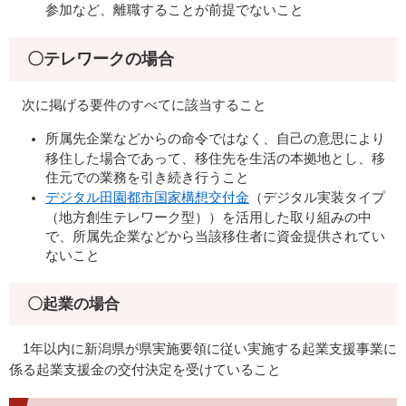
参加など、離職することが前提でないこと
〇テレワークの場合
次に掲げる要件のすべてに該当すること
所属先企業などからの命令ではなく、自己の意思により
移住した場合であって、移住先を生活の本拠地とし、移
住元での業務を引き続き行うこと
デジタル田園都市国家構想交付金
（デジタル実装タイプ
（地方創生テレワーク型））を活用した取り組みの中
で、所属先企業などから当該移住者に資金提供されてい
ないこと
​〇起業の場合
1年以内に新潟県が県実施要領に従い実施する起業支援事業に
係る起業支援金の交付決定を受けていること