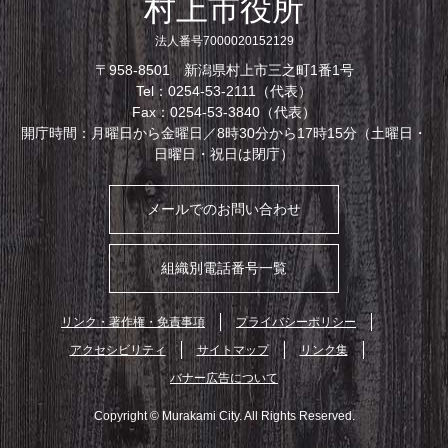
村上市役所
法人番号7000020152129
〒958-8501 新潟県村上市三之町1番1号
Tel：0254-53-2111（代表）
Fax：0254-53-3840（代表）
開庁時間：月曜日から金曜日／8時30分から17時15分（土曜日・
日曜日・祝日は閉庁）
メールでのお問い合わせ
組織別電話番号一覧
リンク・著作権・免責事項
プライバシーポリシー
アクセシビリティ
サイトマップ
リンク集
バナー広告について
Copyright © Murakami City. All Rights Reserved.