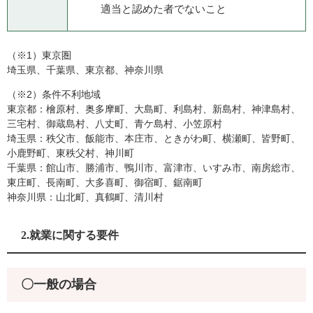
適当と認めた者でないこと
（※1）東京圏
埼玉県、千葉県、東京都、神奈川県
（※2）条件不利地域
東京都：檜原村、奥多摩町、大島町、利島村、新島村、神津島村、
三宅村、御蔵島村、八丈町、青ケ島村、小笠原村
埼玉県：秩父市、飯能市、本庄市、ときがわ町、横瀬町、皆野町、
小鹿野町、東秩父村、神川町
千葉県：館山市、勝浦市、鴨川市、富津市、いすみ市、南房総市、
東庄町、長南町、大多喜町、御宿町、鋸南町
神奈川県：山北町、真鶴町、清川村
2.就業に関する要件
〇一般の場合