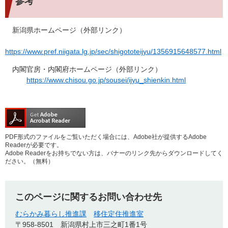
参考
新潟県ホームページ（外部リンク）
https://www.pref.niigata.lg.jp/sec/shigototeijyu/1356915648577.html
内閣官房・内閣府ホームページ（外部リンク）
https://www.chisou.go.jp/sousei/ijyu_shienkin.html
PDF形式のファイルをご覧いただく場合には、Adobe社が提供するAdobe
Readerが必要です。
Adobe Readerをお持ちでない方は、バナーのリンク先からダウンロードしてく
ださい。（無料）
このページに関するお問い合わせ先
むらかみ暮らし推進課
移住定住推進室
〒958-8501
新潟県村上市三之町1番1号