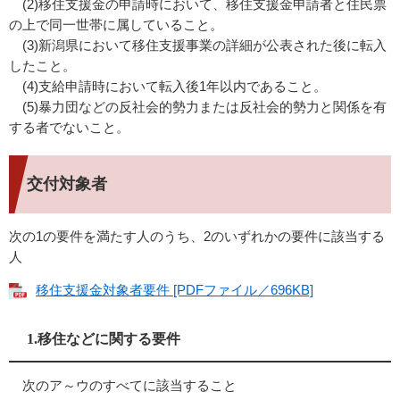
(2)移住支援金の申請時において、移住支援金申請者と住民票
の上で同一世帯に属していること。
(3)新潟県において移住支援事業の詳細が公表された後に転入
したこと。
(4)支給申請時において転入後1年以内であること。
​(5)暴力団などの反社会的勢力または反社会的勢力と関係を有
する者でないこと。
交付対象者
次の1の要件を満たす人のうち、2のいずれかの要件に該当する
人
移住支援金対象者要件 [PDFファイル／696KB]
1.移住などに関する要件
次のア～ウのすべてに該当すること