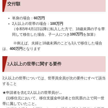
交付額
単身の場合：
60万円
2人以上の世帯の場合：
100万円
（令和5年4月1日以降に転入した方で、18歳未満の子を帯
100万円
同して移住した場合、子一人につき
を加算）
※例えば、夫婦と18歳未満のこども3人で移住した場合
は、
400万円
となります
2人以上の世帯に関する要件
2人以上の世帯については、世帯員全員が次の要件にすべて該当
すること
★申請者を含む2人以上の世帯員が…
(1)移住元において、移住支援金申請者と住民票の上で同一世
帯に属していたこと。