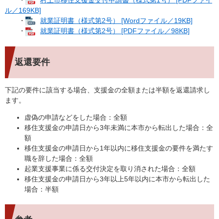
ル／169KB]
・
就業証明書（様式第2号） [Wordファイル／19KB]
・
就業証明書（様式第2号） [PDFファイル／98KB]
返還要件
下記の要件に該当する場合、支援金の全額または半額を返還請求し
ます。
虚偽の申請などをした場合：全額
移住支援金の申請日から3年未満に本市から転出した場合：全
額
移住支援金の申請日から1年以内に移住支援金の要件を満たす
職を辞した場合：全額
起業支援事業に係る交付決定を取り消された場合：全額
移住支援金の申請日から3年以上5年以内に本市から転出した
場合：半額