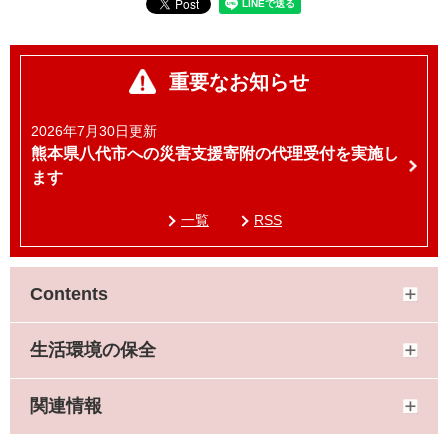
重要なお知らせ
2026年7月30日更新
熊本県八代市への災害支援寄附の代理受付を実施し
ます
一覧
RSS
Contents
生活環境の保全
関連情報