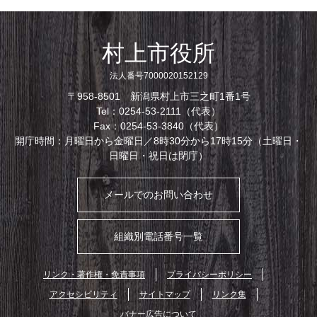
村上市役所
法人番号7000020152129
〒958-8501 新潟県村上市三之町1番1号
Tel：0254-53-2111（代表）
Fax：0254-53-3840（代表）
開庁時間：月曜日から金曜日／8時30分から17時15分（土曜日・
日曜日・祝日は閉庁）
メールでのお問い合わせ
組織別電話番号一覧
リンク・著作権・免責事項
プライバシーポリシー
アクセシビリティ
サイトマップ
リンク集
バナー広告について