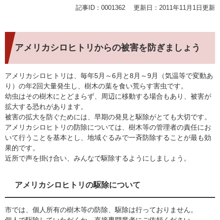
記事ID：0001362
更新日：2011年11月1日更新
アメリカシロヒトリからの被害を防ぎましょう
アメリカシロヒトリは、毎年5月～6月と8月～9月（気温等で変動あ
り）の年2回大量発生し、樹木の葉を食い荒らす害虫です。
幼虫はその樹木にとどまらず、周辺に移動する場合もあり、被害が
拡大する恐れがあります。
被害の拡大を防ぐためには、早期の発見と駆除がとても大切です。
アメリカシロヒトリの防除については、樹木等の管理者の責任にお
いて行うことを基本とし、地域ぐるみで一斉防除することが最も効
果的です。
近所で声を掛け合い、みんなで駆除するようにしましょう。
アメリカシロヒトリの駆除について
市では、個人所有の樹木等の防除、駆除は行っておりません。