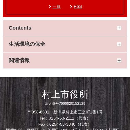
一覧
RSS
Contents
生活環境の保全
関連情報
村上市役所
法人番号7000020152129
〒958-8501 新潟県村上市三之町1番1号
Tel：0254-53-2111（代表）
Fax：0254-53-3840（代表）