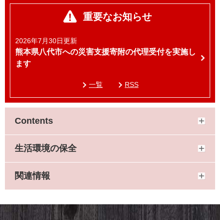
重要なお知らせ
2026年7月30日更新
熊本県八代市への災害支援寄附の代理受付を実施し
ます
一覧
RSS
Contents
生活環境の保全
関連情報