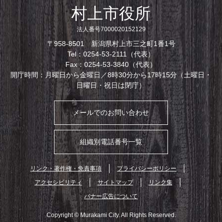
村上市役所
法人番号7000020152129
〒958-8501 新潟県村上市三之町1番1号
Tel：0254-53-2111（代表）
Fax：0254-53-3840（代表）
開庁時間：月曜日から金曜日／8時30分から17時15分（土曜日・
日曜日・祝日は閉庁）
メールでのお問い合わせ
組織別電話番号一覧
リンク・著作権・免責事項
プライバシーポリシー
アクセシビリティ
サイトマップ
リンク集
バナー広告について
Copyright © Murakami City. All Rights Reserved.