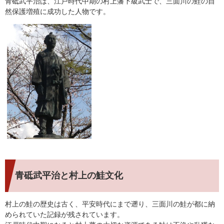
青砥武平治は、江戸時代中期の村上藩下級武士で、三面川の鮭の自
然保護増殖に成功した人物です。
青砥武平治と村上の鮭文化
村上の鮭の歴史は古く、平安時代にまで遡り、三面川の鮭が都に納
められていた記録が残されています。