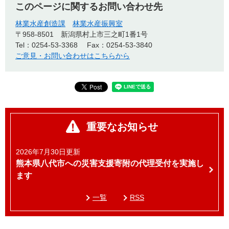
このページに関するお問い合わせ先
林業水産創造課
林業水産振興室
〒958-8501
新潟県村上市三之町1番1号
Tel：0254-53-3368
Fax：0254-53-3840
ご意見・お問い合わせはこちらから
重要なお知らせ
2026年7月30日更新
熊本県八代市への災害支援寄附の代理受付を実施し
ます
一覧
RSS