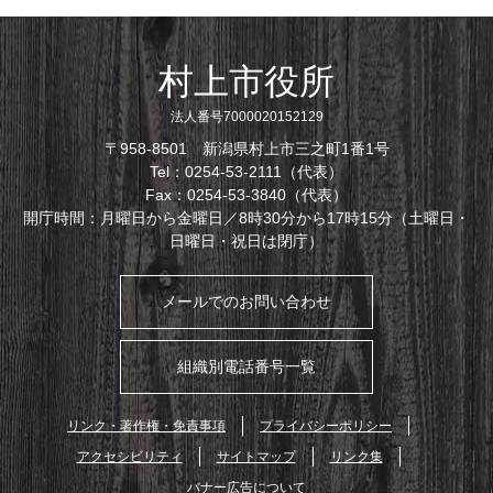
村上市役所
法人番号7000020152129
〒958-8501 新潟県村上市三之町1番1号
Tel：0254-53-2111（代表）
Fax：0254-53-3840（代表）
開庁時間：月曜日から金曜日／8時30分から17時15分（土曜日・
日曜日・祝日は閉庁）
メールでのお問い合わせ
組織別電話番号一覧
リンク・著作権・免責事項
プライバシーポリシー
アクセシビリティ
サイトマップ
リンク集
バナー広告について