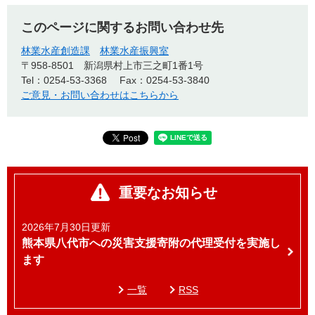
このページに関するお問い合わせ先
林業水産創造課
林業水産振興室
〒958-8501
新潟県村上市三之町1番1号
Tel：0254-53-3368
Fax：0254-53-3840
ご意見・お問い合わせはこちらから
重要なお知らせ
2026年7月30日更新
熊本県八代市への災害支援寄附の代理受付を実施し
ます
一覧
RSS