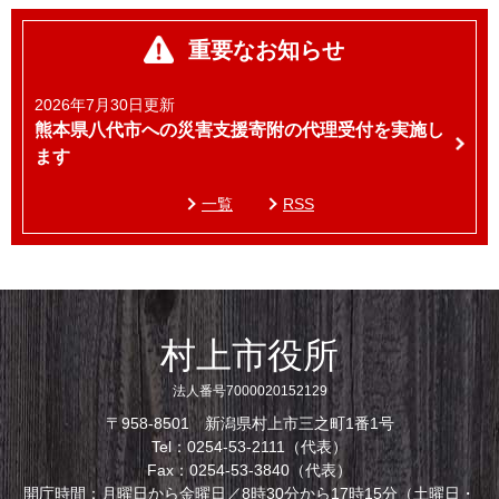
重要なお知らせ
2026年7月30日更新
熊本県八代市への災害支援寄附の代理受付を実施し
ます
一覧
RSS
村上市役所
法人番号7000020152129
〒958-8501 新潟県村上市三之町1番1号
Tel：0254-53-2111（代表）
Fax：0254-53-3840（代表）
開庁時間：月曜日から金曜日／8時30分から17時15分（土曜日・