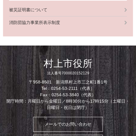
被災証明書について
消防団協力事業所表示制度
村上市役所
法人番号7000020152129
〒958-8501 新潟県村上市三之町1番1号
Tel：0254-53-2111（代表）
Fax：0254-53-3840（代表）
開庁時間：月曜日から金曜日／8時30分から17時15分（土曜日・
日曜日・祝日は閉庁）
メールでのお問い合わせ