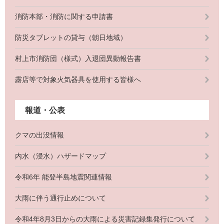
消防本部・消防に関する申請書
防災タブレットの貸与（朝日地域）
村上市消防団（様式）入退団異動報告書
露店等で対象火気器具を使用する皆様へ
報道・公表
クマの出没情報
内水（浸水）ハザードマップ
令和6年 能登半島地震関連情報
大雨に伴う通行止めについて
令和4年8月3日からの大雨による災害記録集発行について