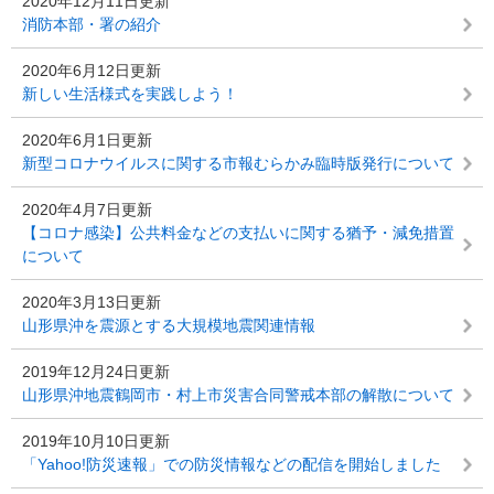
2020年12月11日更新
消防本部・署の紹介
2020年6月12日更新
新しい生活様式を実践しよう！
2020年6月1日更新
新型コロナウイルスに関する市報むらかみ臨時版発行について
2020年4月7日更新
【コロナ感染】公共料金などの支払いに関する猶予・減免措置
について
2020年3月13日更新
山形県沖を震源とする大規模地震関連情報
2019年12月24日更新
山形県沖地震鶴岡市・村上市災害合同警戒本部の解散について
2019年10月10日更新
「Yahoo!防災速報」での防災情報などの配信を開始しました