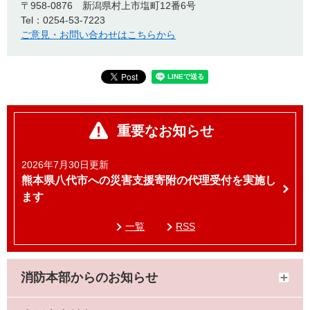
〒958-0876
新潟県村上市塩町12番6号
Tel：0254-53-7223
ご意見・お問い合わせはこちらから
重要なお知らせ
2026年7月30日更新
熊本県八代市への災害支援寄附の代理受付を実施し
ます
一覧
RSS
消防本部からのお知らせ