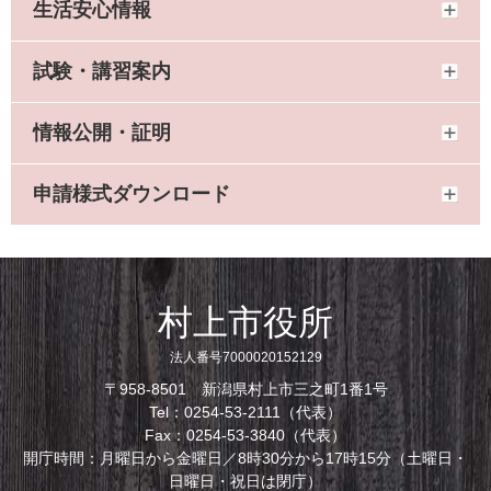
生活安心情報
試験・講習案内
情報公開・証明
申請様式ダウンロード
村上市役所
法人番号7000020152129
〒958-8501 新潟県村上市三之町1番1号
Tel：0254-53-2111（代表）
Fax：0254-53-3840（代表）
開庁時間：月曜日から金曜日／8時30分から17時15分（土曜日・
日曜日・祝日は閉庁）