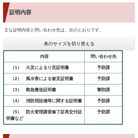
証明内容
主な証明内容と問い合わせ先は、次のとおりです。
表のサイズを切り替える
内容
問い合わせ先
（1） 火災によるり災証明書
予防課
（2） 風水害による被災証明書
予防課
（3） 救急搬送証明書
警防課
（4） 消防用設備等に関する証明書
予防課
（5） 防火管理講習修了証再交付証
予防課
明書など