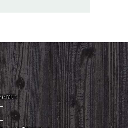
日は閉庁）