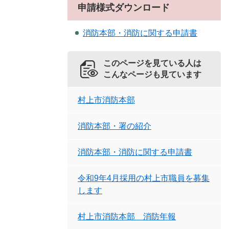
申請様式ダウンロード
消防本部・消防に関する申請書
このページを見ている人は
こんなページも見ています
村上市消防本部
消防本部・署の紹介
消防本部・消防に関する申請書
令和9年4月採用の村上市職員を募集
します
村上市消防本部 消防年報