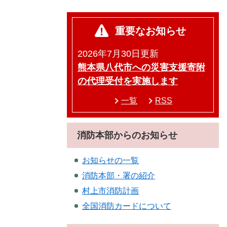
重要なお知らせ
2026年7月30日更新
熊本県八代市への災害支援寄附
の代理受付を実施します
一覧
RSS
消防本部からのお知らせ
お知らせの一覧
消防本部・署の紹介
村上市消防計画
全国消防カードについて