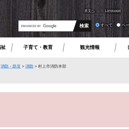
本文へ
Language
G
すべて
ペ
o
o
g
福祉
子育て・教育
観光情報
l
e
カ
>
消防・防災
>
消防
>
村上市消防本部
ス
タ
ム
検
索