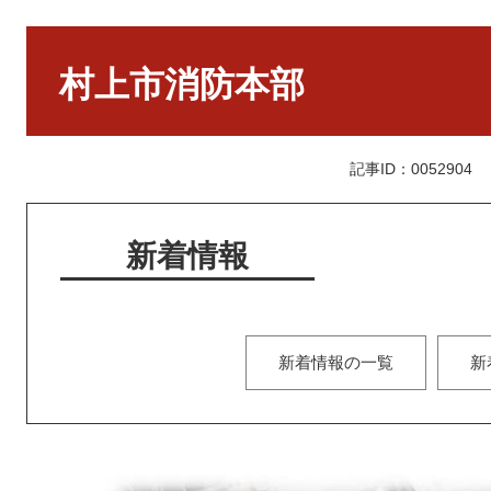
本
文
村上市消防本部
記事ID：0052904
新着情報
新着情報の一覧
新