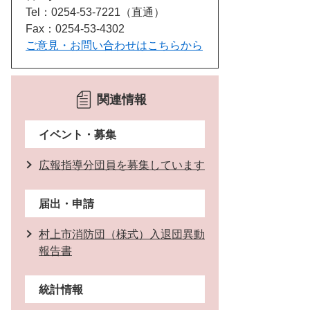
Tel：0254-53-7221
直通
Fax：0254-53-4302
ご意見・お問い合わせはこちらから
関連情報
イベント・募集
広報指導分団員を募集しています
届出・申請
村上市消防団（様式）入退団異動
報告書
統計情報