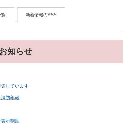
一覧
新着情報のRSS
お知らせ
募集しています
 消防年報
所表示制度