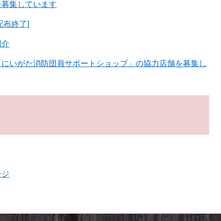
を募集しています
配布終了]
紹介
「にいがた消防団員サポートショップ」の協力店舗を募集し
ージ