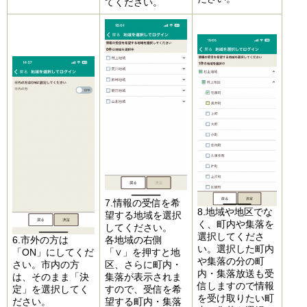
てください。
7.情報の受信を希
8.地域や地区でな
望する地域を選択
く、町内や集落を
してください。
選択してくださ
6.市外の方は
各地域の右側
い。選択した町内
「ON」にしてくだ
「∨」を押すと地
や集落の分の町
さい。市内の方
区、さらに町内・
内・集落放送も受
は、そのまま「決
集落が表示されま
信しますので情報
定」を選択してく
すので、受信を希
を受け取りたい町
ださい。
望する町内・集落