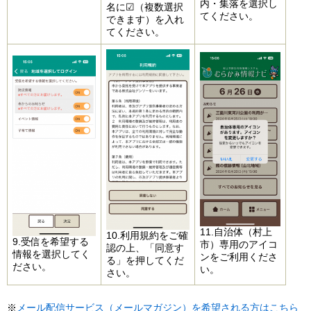
内・集落を選択し
名に☑（複数選択
てください。
できます）を入れ
てください。
​11.自治体（村上
​10.利用規約をご確
​9.受信を希望する
市）専用のアイコ
認の上、「同意す
情報を選択してく
ンをご利用くださ
る」を押してくだ
ださい。
い。
さい。
​※
メール配信サービス（メールマガジン）を希望される方はこちら