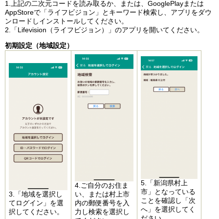
1.上記の二次元コードを読み取るか、または、GooglePlayまたは
AppStoreで「ライフビジョン」とキーワード検索し、アプリをダウ
ンロードしインストールしてください。
2.「Lifevision（ライフビジョン）」のアプリを開いてください。
初期設定（地域設定）
5.「新潟県村上
​4.ご自分のお住ま
市」となっている
​3.「地域を選択し
い、または村上市
ことを確認し「次
てログイン」を選
内の郵便番号を入
へ」を選択してく
択してください。
力し検索を選択し
ださい。