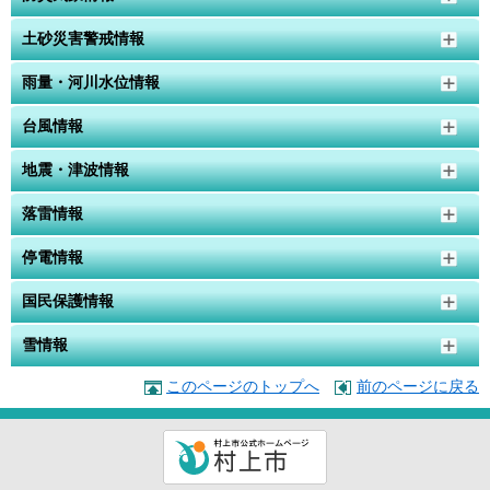
土砂災害警戒情報
雨量・河川水位情報
台風情報
地震・津波情報
落雷情報
停電情報
国民保護情報
雪情報
このページのトップへ
前のページに戻る