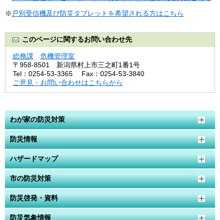
※
戸別受信機及び防災タブレットを希望される方はこちら
このページに関するお問い合わせ先
総務課
危機管理室
〒958-8501
新潟県村上市三之町1番1号
Tel：0254-53-3365
Fax：0254-53-3840
ご意見・お問い合わせはこちらから
わが家の防災対策
防災情報
ハザードマップ
市の防災対策
防災啓発・資料
防災気象情報