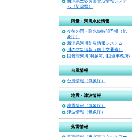
新潟県土砂災害警戒情報システ
ム（新潟県）
雨量・河川水位情報
今後の雨・降水短時間予報（気
象庁）
新潟県河川防災情報システム
川の防災情報（国土交通省）
国管理河川(羽越河川国道事務所)
台風情報
台風情報（気象庁）
地震・津波情報
地震情報（気象庁）
津波情報（気象庁）
落雷情報
落雷情報（東北電力ネットワー