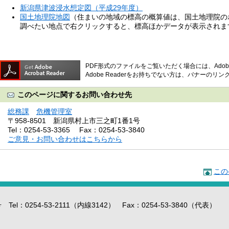
新潟県津波浸水想定図（平成29年度）
国土地理院地図
（住まいの地域の標高の概算値は、国土地理院の
調べたい地点で右クリックすると、標高ほかデータが表示されま
PDF形式のファイルをご覧いただく場合には、Adobe
Adobe Readerをお持ちでない方は、バナーの
このページに関するお問い合わせ先
総務課
危機管理室
〒958-8501
新潟県村上市三之町1番1号
Tel：0254-53-3365
Fax：0254-53-3840
ご意見・お問い合わせはこちらから
この
l：0254-53-2111（内線3142） Fax：0254-53-3840（代表）