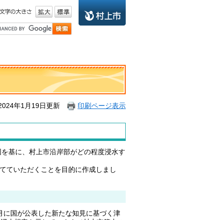
024年1月19日更新
印刷ページ表示
図を基に、村上市沿岸部がどの程度浸水す
てていただくことを目的に作成しまし
月に国が公表した新たな知見に基づく津