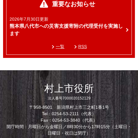
重要なお知らせ
2026年7月30日更新
熊本県八代市への災害支援寄附の代理受付を実施し
ます
一覧
RSS
村上市役所
法人番号7000020152129
〒958-8501 新潟県村上市三之町1番1号
Tel：0254-53-2111（代表）
Fax：0254-53-3840（代表）
開庁時間：月曜日から金曜日／8時30分から17時15分（土曜日・
日曜日・祝日は閉庁）