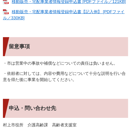
移動販売・宅配事業者情報登録申込書 [PDFファイル／121KB]
移動販売・宅配事業者情報登録申込書【記入例】 [PDFファイ
ル／330KB]
留意事項
・市は営業中の事故や補償などについての責任は負いません。
・依頼者に対しては、内容や費用などについて十分な説明を行い合
意を得た後に事業を開始してください。
申込・問い合わせ先
村上市役所 介護高齢課 高齢者支援室