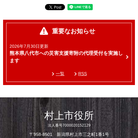
重要なお知らせ
2026年7月30日更新
熊本県八代市への災害支援寄附の代理受付を実施し
ます
一覧
RSS
村上市役所
法人番号7000020152129
〒958-8501 新潟県村上市三之町1番1号