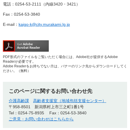
電話：0254-53-2111（内線3420・3421）
Fax：0254-53-3840
E-mail：
kaigo-k@city.murakami.lg.jp
PDF形式のファイルをご覧いただく場合には、Adobe社が提供するAdobe
Readerが必要です。
Adobe Readerをお持ちでない方は、バナーのリンク先からダウンロードしてく
ださい。（無料）
このページに関するお問い合わせ先
介護高齢課
高齢者支援室（地域包括支援センター）
〒958-8501
新潟県村上市三之町1番1号
Tel：0254-75-8935
Fax：0254-53-3840
ご意見・お問い合わせはこちらから