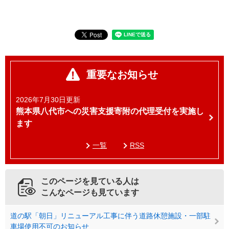
重要なお知らせ
2026年7月30日更新
熊本県八代市への災害支援寄附の代理受付を実施し
ます
一覧
RSS
このページを見ている人は
こんなページも見ています
道の駅「朝日」リニューアル工事に伴う道路休憩施設・一部駐
車場使用不可のお知らせ