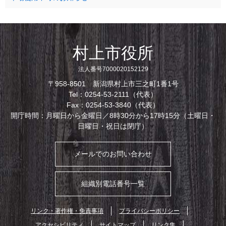
村上市役所
法人番号7000020152129
〒958-8501 新潟県村上市三之町1番1号
Tel：0254-53-2111（代表）
Fax：0254-53-3840（代表）
開庁時間：月曜日から金曜日／8時30分から17時15分（土曜日・
日曜日・祝日は閉庁）
メールでのお問い合わせ
組織別電話番号一覧
リンク・著作権・免責事項
プライバシーポリシー
アクセシビリティ
サイトマップ
リンク集