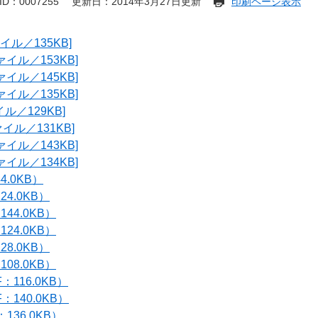
D：0007255
更新日：2014年3月27日更新
印刷ページ表示
ァイル／135KB]
ファイル／153KB]
ファイル／145KB]
ファイル／135KB]
イル／129KB]
ァイル／131KB]
ファイル／143KB]
ファイル／134KB]
4.0KB）
24.0KB）
144.0KB）
124.0KB）
28.0KB）
108.0KB）
：116.0KB）
F：140.0KB）
：136.0KB）