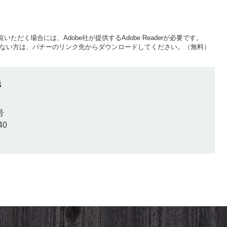
いただく場合には、Adobe社が提供するAdobe Readerが必要です。
をお持ちでない方は、バナーのリンク先からダウンロードしてください。（無料）
先
号
40