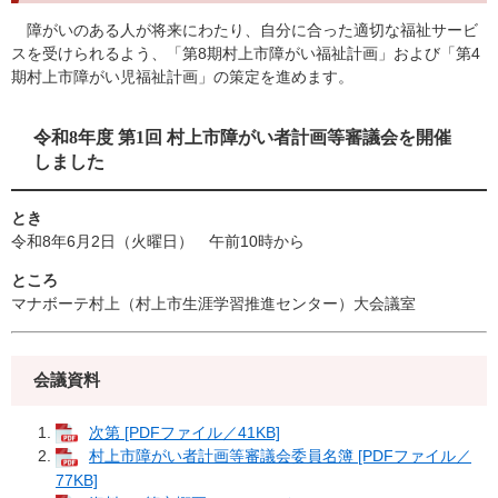
障がいのある人が将来にわたり、自分に合った適切な福祉サービ
スを受けられるよう、「第8期村上市障がい福祉計画」および「第4
期村上市障がい児福祉計画」の策定を進めます。
令和8年度 第1回 村上市障がい者計画等審議会を開催
しました
とき
令和8年6月2日（火曜日） 午前10時から
ところ
マナボーテ村上（村上市生涯学習推進センター）大会議室
会議資料
次第 [PDFファイル／41KB]
村上市障がい者計画等審議会委員名簿 [PDFファイル／
77KB]