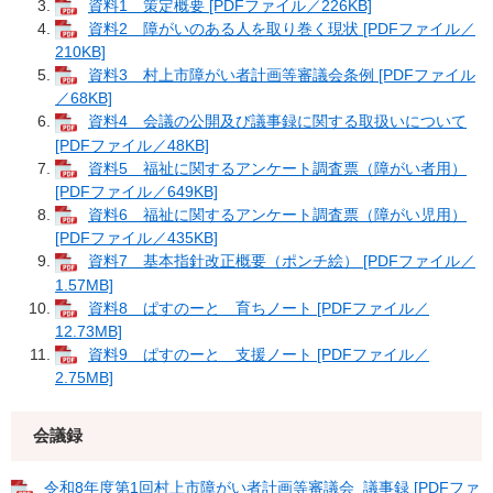
資料1 策定概要 [PDFファイル／226KB]
資料2 障がいのある人を取り巻く現状 [PDFファイル／
210KB]
資料3 村上市障がい者計画等審議会条例 [PDFファイル
／68KB]
資料4 会議の公開及び議事録に関する取扱いについて
[PDFファイル／48KB]
資料5 福祉に関するアンケート調査票（障がい者用）
[PDFファイル／649KB]
資料6 福祉に関するアンケート調査票（障がい児用）
[PDFファイル／435KB]
資料7 基本指針改正概要（ポンチ絵） [PDFファイル／
1.57MB]
資料8 ぱすのーと 育ちノート [PDFファイル／
12.73MB]
資料9 ぱすのーと 支援ノート [PDFファイル／
2.75MB]
会議録
令和8年度第1回村上市障がい者計画等審議会_議事録 [PDFファ