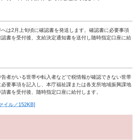
帯へは2月上旬頃に確認書を発送します。確認書に必要事項
確認書を受付後、支給決定通知書を送付し随時指定口座に給
申告者がいる世帯や転入者などで税情報が確認できない世帯
に必要事項を記入し、本庁福祉課または各支所地域振興課地
請書を受付後、随時指定口座に給付します。​
イル／152KB]