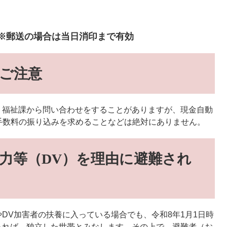
）※郵送の場合は当日消印まで有効
ご注意
、福祉課から問い合わせをすることがありますが、現金自動
手数料の振り込みを求めることなどは絶対にありません。
力等（DV）を理由に避難され
DV加害者の扶養に入っている場合でも、令和8年1月1日時
あれば、独立した世帯とみなします。その上で、避難者（お