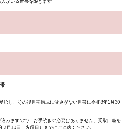
人がいる世帯を除きます​
帯
受給し、その後世帯構成に変更がない世帯に令和8年1月30
振込みますので、お手続きの必要はありません。受取口座を
年2月10日（火曜日）までにご連絡ください。