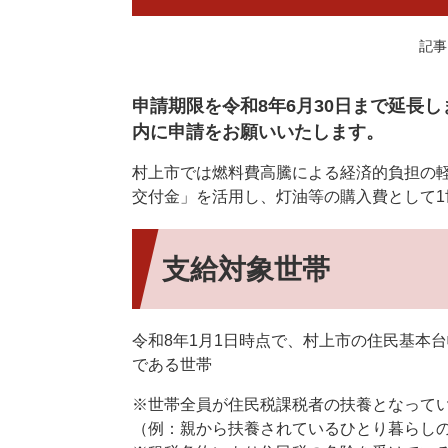
記事I
申請期限を令和8年6月30日まで延長
内に申請をお願いいたします。
村上市では燃料費高騰による経済的負担の
交付金」を活用し、灯油等の購入費として1
支給対象世帯
令和8年1月1日時点で、村上市の住民基本
である世帯
※世帯全員が住民税課税者の扶養となって
（例：親から扶養されているひとり暮らし