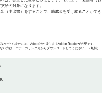
ば支給の対象になります。
し出（申出書）をすることで、助成金を受け取ることができ
いただく場合には、Adobe社が提供するAdobe Readerが必要です。
をお持ちでない方は、バナーのリンク先からダウンロードしてください。（無料）
先
40