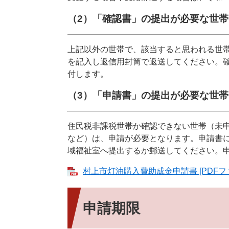
（2）「確認書」の提出が必要な世帯
上記以外の世帯で、該当すると思われる世
を記入し返信用封筒で返送してください。
付します。​
（3）「申請書」の提出が必要な世帯
住民税非課税世帯か確認できない世帯（未
など）
は、申請が必要となります。申請書
域福祉室へ提出するか郵送してください。申
村上市灯油購入費助成金申請書 [PDFファ
申請期限