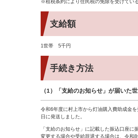
※租税条約により住民税の免除を受けている
支給額
1世帯 5千円
手続き方法
（1）「支給のお知らせ」が届いた世
令和6年度に村上市から灯油購入費助成金を
日に発送しました。
「支給のお知らせ」に記載した振込口座に
変更する場合や受給辞退する場合は、令和8