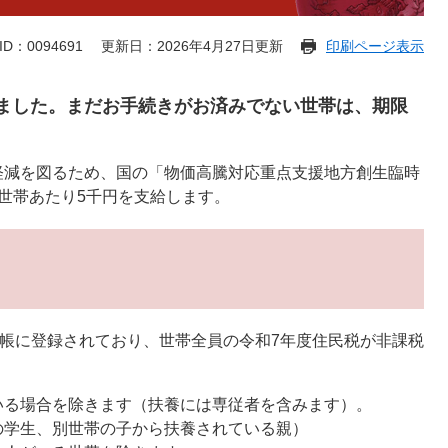
D：0094691
更新日：2026年4月27日更新
印刷ページ表示
しました。まだお手続きがお済みでない世帯は、期限
軽減を図るため、国の「物価高騰対応重点支援地方創生臨時
世帯あたり5千円を支給します。
台帳に登録されており、世帯全員の令和7年度住民税が非課税
いる場合を除きます（扶養には専従者を含みます）。
の学生、別世帯の子から扶養されている親）