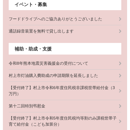
イベント・募集
フードドライブへのご協力ありがとうございました
通話録音装置を無料で貸し出します
補助・助成・支援
令和8年熊本地震災害義援金の受付について
村上市灯油購入費助成の申請期限を延長しました
【受付終了】村上市令和6年度住民税非課税世帯給付金（3
万円）
第十二回特別弔慰金
【受付終了】村上市令和5年度住民税均等割のみ課税世帯子
育て給付金（こども加算分）