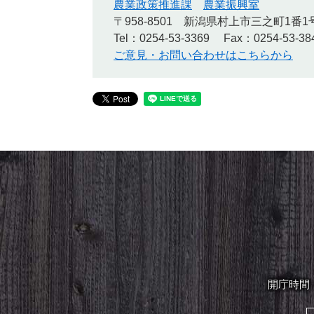
農業政策推進課
農業振興室
〒958-8501
新潟県村上市三之町1番1
Tel：0254-53-3369
Fax：0254-53-38
ご意見・お問い合わせはこちらから
開庁時間