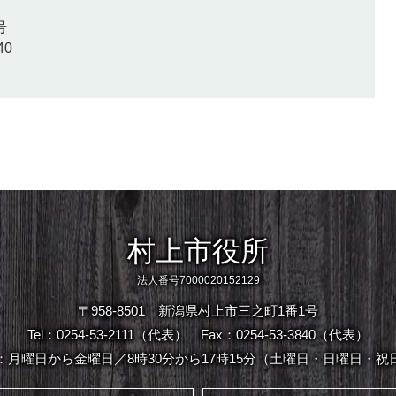
号
40
村上市役所
法人番号7000020152129
〒958-8501 新潟県村上市三之町1番1号
Tel：0254-53-2111（代表）
Fax：0254-53-3840（代表）
：月曜日から金曜日／8時30分から17時15分（土曜日・日曜日・祝