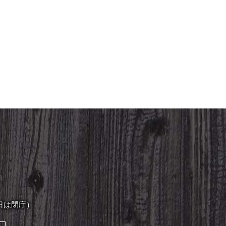
日は閉庁）