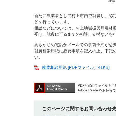
記事I
新たに農業者として村上市内で就農し、認
どを行っています。
相談などについては、村上地域振興局農林
受け、就農に至るまでの相談、支援などを
あらかじめ電話かメールでの事前予約が必
就農相談用紙に必要事項を記入の上、下記
い。
就農相談用紙 [PDFファイル／41KB]
PDF形式のファイルをご覧
Adobe Reader
このページに関するお問い合わせ