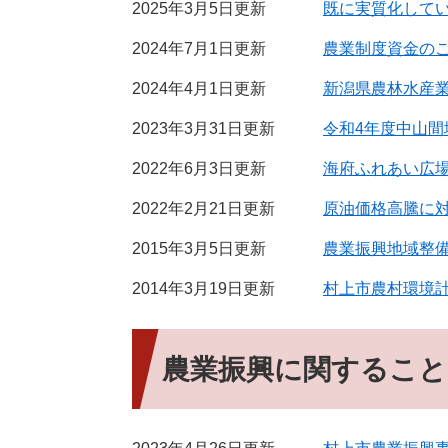
2025年3月5日更新
既に実質化して
2024年7月1日更新
農業制度資金の
2024年4月1日更新
新潟県農林水産
2023年3月31日更新
令和4年度中山
2022年6月3日更新
海府ふれあい広
2022年2月21日更新
原油価格高騰に
2015年3月5日更新
農業振興地域整
2014年3月19日更新
村上市農村環境
農業振興に関すること