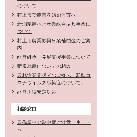
について
村上市で農業を始める方へ
新潟県農林水産業総合振興事業に
ついて
村上市農業振興事業補助金のご案
内
経営継承・発展支援事業について
新規就農についての相談
農林漁業関係者の皆様へ「新型コ
ロナウイルス感染症について」
経営所得安定対策
相談窓口
農作業中の熱中症に注意しましょ
う