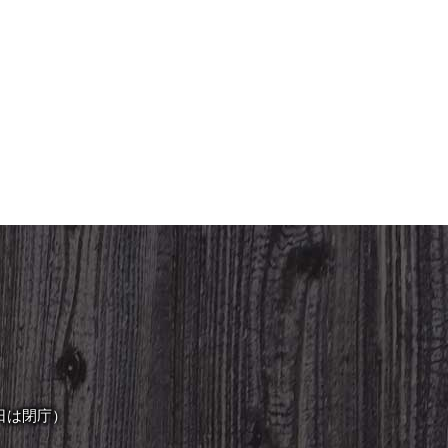
日は閉庁）