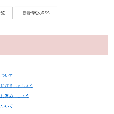
一覧
新着情報のRSS
て
について
症に注意しましょう
止に努めましょう
について