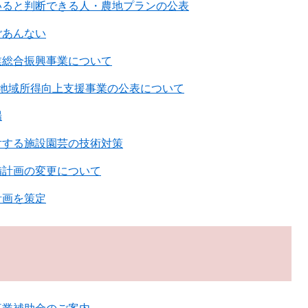
いると判断できる人・農地プランの公表
ごあんない
業総合振興事業について
間地域所得向上支援事業の公表について
場
対する施設園芸の技術対策
備計画の変更について
計画を策定