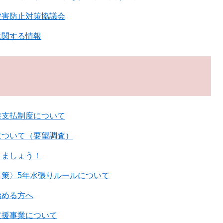
被害防止対策協議会
に関する情報
接支払制度について
について（要望調査）
りましょう！
対策〉5年水張りルールについて
始める方へ
支援事業について