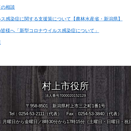
ての相談
ルス感染症に関する支援策について【農林水産省・新潟県】
の皆様へ「新型コロナウイルス感染症について」
策
村上市役所
法人番号7000020152129
〒958-8501 新潟県村上市三之町1番1号
Tel：0254-53-2111（代表）
Fax：0254-53-3840（代表）
：月曜日から金曜日／8時30分から17時15分（土曜日・日曜日・祝