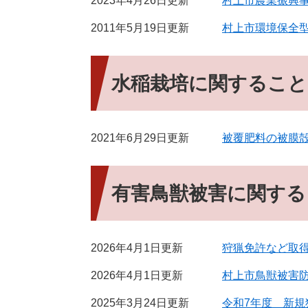
2023年4月26日更新
村上市農業振興
2011年5月19日更新
村上市環境保全
水稲栽培に関すること
2021年6月29日更新
被覆肥料の被膜
有害鳥獣被害に関する
2026年4月1日更新
狩猟免許など取
2026年4月1日更新
村上市鳥獣被害
2025年3月24日更新
令和7年度 新