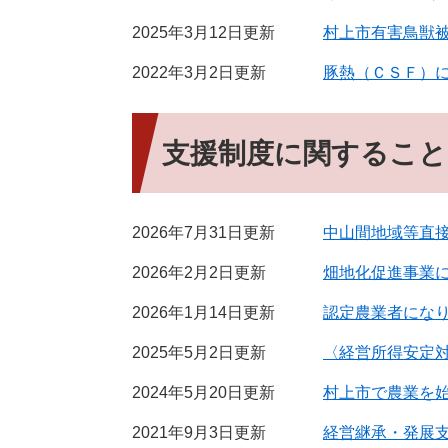
2025年3月12日更新
村上市有害鳥獣
2022年3月2日更新
豚熱（ＣＳＦ）
支援制度に関すること
2026年7月31日更新
中山間地域等直
2026年2月2日更新
畑地化促進事業
2026年1月14日更新
認定農業者にな
2025年5月2日更新
〈経営所得安定
2024年5月20日更新
村上市で農業を
2021年9月3日更新
経営継承・発展