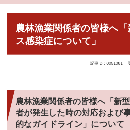
本
文
農林漁業関係者の皆様へ「
ス感染症について」
記事ID：0051081
農林漁業関係者の皆様へ「新
者が発生した時の対応および
的なガイドライン」について