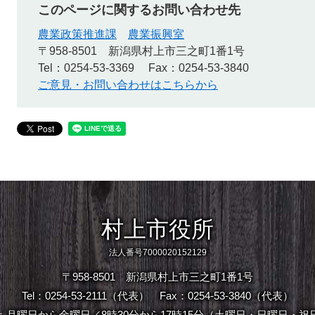
このページに関するお問い合わせ先
農業政策推進課
農業振興室
〒958-8501
新潟県村上市三之町1番1号
Tel：0254-53-3369
Fax：0254-53-3840
ご意見・お問い合わせはこちらから
村上市役所
法人番号7000020152129
〒958-8501 新潟県村上市三之町1番1号
Tel：0254-53-2111（代表）
Fax：0254-53-3840（代表）
：月曜日から金曜日／8時30分から17時15分（土曜日・日曜日・祝