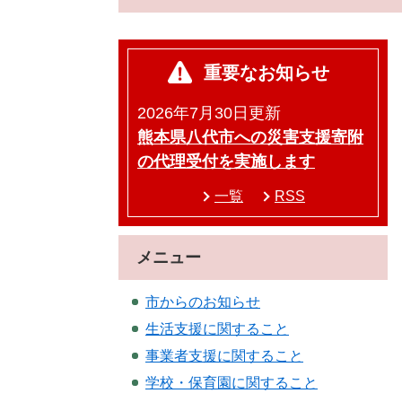
重要なお知らせ
2026年7月30日更新
熊本県八代市への災害支援寄附
の代理受付を実施します
一覧
RSS
メニュー
市からのお知らせ
生活支援に関すること
事業者支援に関すること
学校・保育園に関すること