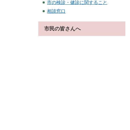
市の検診・健診に関すること
相談窓口
市民の皆さんへ