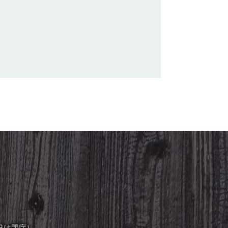
日は閉庁）