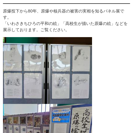
​原爆投下から80年、原爆や核兵器の被害の実相を知るパネル展で
す。
「いわさきちひろの平和の絵」「高校生が描いた原爆の絵」などを
展示しております。ご覧ください。