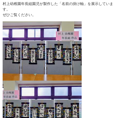
村上幼稚園年長組園児が製作した「名前の掛け軸」を展示していま
す。
ぜひご覧ください。