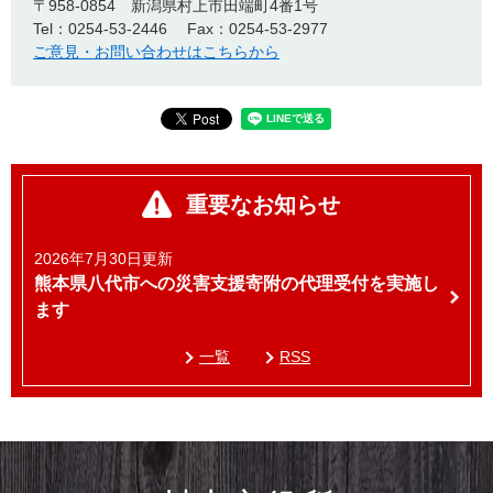
〒958-0854
新潟県村上市田端町4番1号
Tel：0254-53-2446
Fax：0254-53-2977
ご意見・お問い合わせはこちらから
重要なお知らせ
2026年7月30日更新
熊本県八代市への災害支援寄附の代理受付を実施し
ます
一覧
RSS