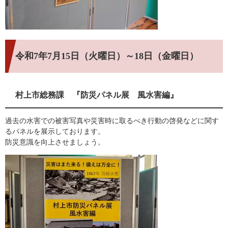
令和7年7月15日（火曜日）～18日（金曜日）
村上市総務課 『防災パネル展 風水害編』
過去の水害での被害写真や災害時に取るべき行動の啓発などに関す
るパネルを展示しております。
防災意識を向上させましょう。