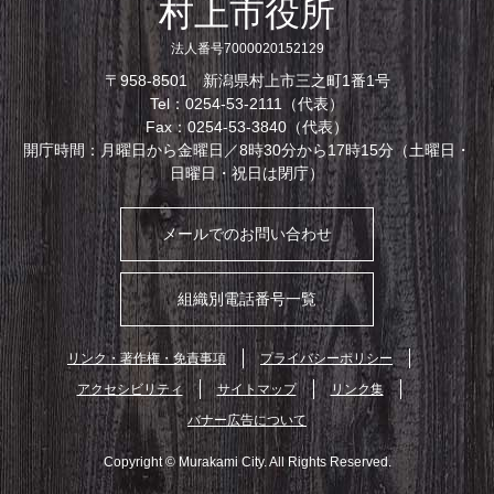
村上市役所
法人番号7000020152129
〒958-8501 新潟県村上市三之町1番1号
Tel：0254-53-2111（代表）
Fax：0254-53-3840（代表）
開庁時間：月曜日から金曜日／8時30分から17時15分（土曜日・
日曜日・祝日は閉庁）
メールでのお問い合わせ
組織別電話番号一覧
リンク・著作権・免責事項
プライバシーポリシー
アクセシビリティ
サイトマップ
リンク集
バナー広告について
Copyright © Murakami City. All Rights Reserved.