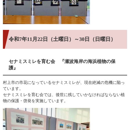
令和7年11月22日（土曜日）～30日（日曜日）
セナミスミレを育む会 『瀬波海岸の海浜植物の保
護』
村上市の市花になっているセナミスミレが、現在絶滅の危機に陥っ
ています。
セナミスミレを育む会では、後世に残していかなければならない植
物の保護・啓発を実施しています。