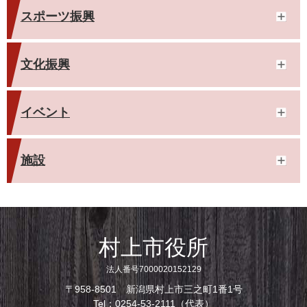
スポーツ振興
文化振興
イベント
施設
村上市役所
法人番号7000020152129
〒958-8501 新潟県村上市三之町1番1号
Tel：0254-53-2111（代表）