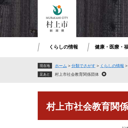
ペ
メ
ー
ニ
ジ
ュ
の
ー
先
を
頭
飛
で
ば
くらしの情報
健康・医療・
す
し
。
て
本
ホーム
>
分類でさがす
>
くらしの情報
現在地
文
村上市社会教育関係団体
閉
へ
じ
る
本
文
村上市社会教育関