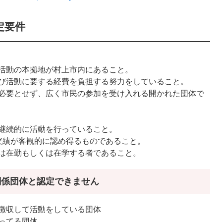
定要件
活動の本拠地が村上市内にあること。
び活動に要する経費を負担する努力をしていること。
必要とせず、広く市民の参加を受け入れる開かれた団体で
継続的に活動を行っていること。
実績が客観的に認め得るものであること。
は在勤もしくは在学する者であること。
関係団体と認定できません
徴収して活動をしている団体
ってる団体