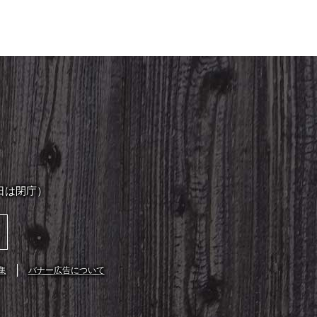
日は閉庁）
集
バナー広告について