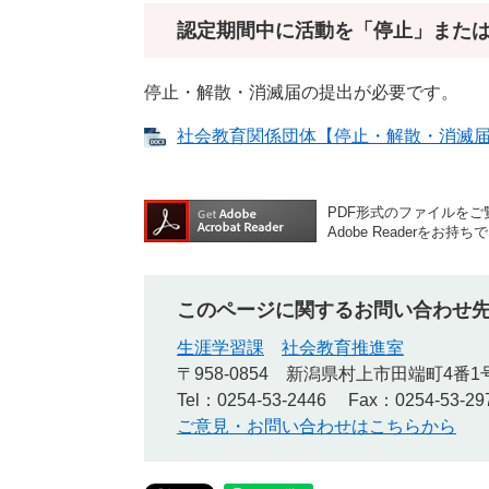
認定期間中に活動を「停止」また
停止・解散・消滅届の提出が必要です。
社会教育関係団体【停止・解散・消滅届】 [
PDF形式のファイルをご覧
Adobe Reader
このページに関するお問い合わせ
生涯学習課
社会教育推進室
〒958-0854
新潟県村上市田端町4番1
Tel：0254-53-2446
Fax：0254-53-29
ご意見・お問い合わせはこちらから