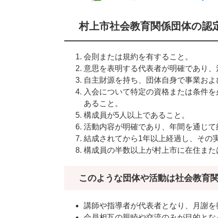
村上市社会教育関係団体の認
会則または規約を有すること。
意思を表明する代表者が明確であり、
自主財源を持ち、団体自身で事業およ
入会について特定の資格または条件を
あること。
構成員が5人以上であること。
活動内容が明確であり、年間を通じて
結成されてから1年以上経過し、その
構成員の半数以上が村上市に在住また
このような団体や活動は社会教育
講師や指導者が代表者となり、月謝を
会員相互の親睦や交流のみが目的とな