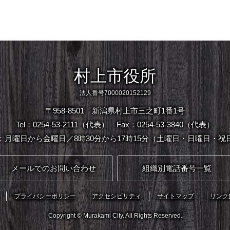
村上市役所
法人番号7000020152129
〒958-8501 新潟県村上市三之町1番1号
Tel：0254-53-2111（代表）
Fax：0254-53-3840（代表）
：月曜日から金曜日／8時30分から17時15分（土曜日・日曜日・祝
メールでのお問い合わせ
組織別電話番号一覧
プライバシーポリシー
アクセシビリティ
サイトマップ
リンク
Copyright © Murakami City. All Rights Reserved.