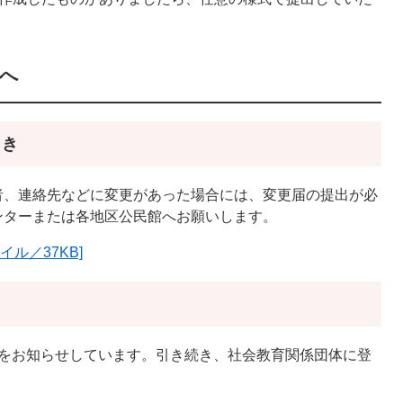
へ
とき
者、連絡先などに変更があった場合には、変更届の提出が必
ンターまたは各地区公民館へお願いします。
イル／37KB]
間をお知らせしています。引き続き、社会教育関係団体に登