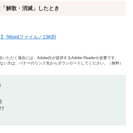
は「解散・消滅」したとき
Wordファイル／13KB]
いただく場合には、Adobe社が提供するAdobe Readerが必要です。
をお持ちでない方は、バナーのリンク先からダウンロードしてください。（無料）
先
号
77