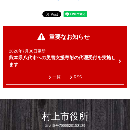
重要なお知らせ
2026年7月30日更新
熊本県八代市への災害支援寄附の代理受付を実施し
ます
一覧
RSS
村上市役所
法人番号7000020152129