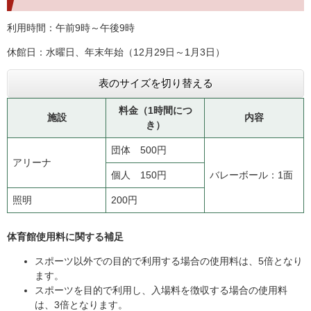
利用時間：午前9時～午後9時
休館日：水曜日、年末年始（12月29日～1月3日）
表のサイズを切り替える
料金（1時間につ
施設
内容
き）
団体 500円
アリーナ
個人 150円
バレーボール：1面
照明
200円
体育館使用料に関する補足
スポーツ以外での目的で利用する場合の使用料は、5倍となり
ます。
スポーツを目的で利用し、入場料を徴収する場合の使用料
は、3倍となります。