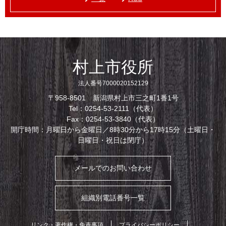
村上市役所
法人番号7000020152129
〒958-8501 新潟県村上市三之町1番1号
Tel：0254-53-2111（代表）
Fax：0254-53-3840（代表）
開庁時間：月曜日から金曜日／8時30分から17時15分（土曜日・
日曜日・祝日は閉庁）
メールでのお問い合わせ
組織別電話番号一覧
リンク・著作権・免責事項
プライバシーポリシー