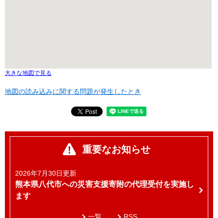
大きな地図で見る
地図の読み込みに関する問題が発生したとき
重要なお知らせ
2026年7月30日更新
熊本県八代市への災害支援寄附の代理受付を実施し
ます
一覧
RSS