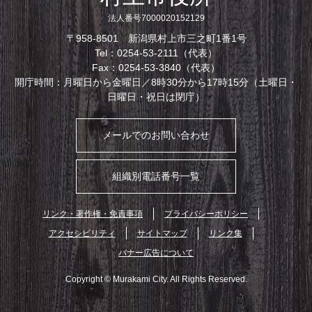
法人番号7000020152129
〒958-8501 新潟県村上市三之町1番1号
Tel：0254-53-2111（代表）
Fax：0254-53-3840（代表）
開庁時間：月曜日から金曜日／8時30分から17時15分（土曜日・
日曜日・祝日は閉庁）
メールでのお問い合わせ
組織別電話番号一覧
リンク・著作権・免責事項
プライバシーポリシー
アクセシビリティ
サイトマップ
リンク集
バナー広告について
Copyright © Murakami City. All Rights Reserved.