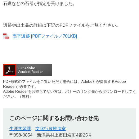
石鏃などの石器が指定を受けました。
遺跡や出土品の詳細は下記のPDFファイルをご覧ください。
高平遺跡 [PDFファイル／701KB]
PDF形式のファイルをご覧いただく場合には、Adobe社が提供するAdobe
Readerが必要です。
Adobe Readerをお持ちでない方は、バナーのリンク先からダウンロードしてく
ださい。（無料）
このページに関するお問い合わせ先
生涯学習課
文化行政推進室
〒958-0854
新潟県村上市田端町4番25号