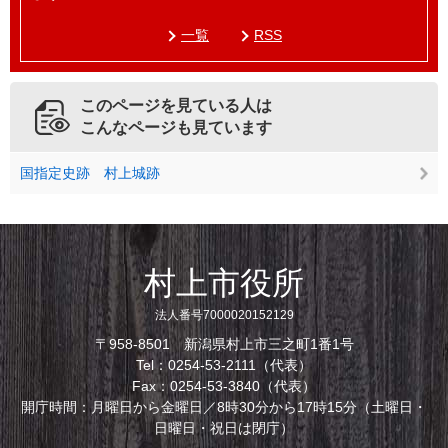
一覧
RSS
このページを見ている人は
こんなページも見ています
国指定史跡 村上城跡
村上市役所
法人番号7000020152129
〒958-8501 新潟県村上市三之町1番1号
Tel：0254-53-2111（代表）
Fax：0254-53-3840（代表）
開庁時間：月曜日から金曜日／8時30分から17時15分（土曜日・
日曜日・祝日は閉庁）