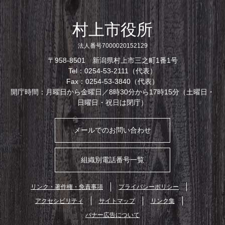
村上市役所
法人番号7000020152129
〒958-8501 新潟県村上市三之町1番1号
Tel：0254-53-2111（代表）
Fax：0254-53-3840（代表）
開庁時間：月曜日から金曜日／8時30分から17時15分（土曜日・
日曜日・祝日は閉庁）
メールでのお問い合わせ
組織別電話番号一覧
リンク・著作権・免責事項
プライバシーポリシー
アクセシビリティ
サイトマップ
リンク集
バナー広告について