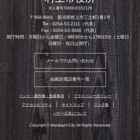
法人番号7000020152129
〒958-8501 新潟県村上市三之町1番1号
Tel：0254-53-2111（代表）
Fax：0254-53-3840（代表）
開庁時間：月曜日から金曜日／8時30分から17時15分（土曜日・
日曜日・祝日は閉庁）
メールでのお問い合わせ
組織別電話番号一覧
リンク・著作権・免責事項
プライバシーポリシー
アクセシビリティ
サイトマップ
リンク集
バナー広告について
Copyright © Murakami City. All Rights Reserved.