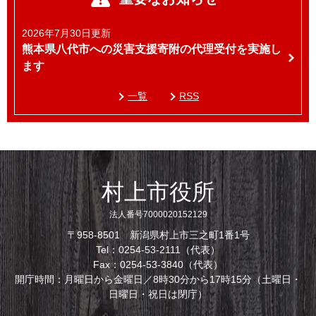
2026年7月30日更新
熊本県八代市への災害支援寄附の代理受付を実施し
ます
一覧
RSS
村上市役所
法人番号7000020152129
〒958-8501 新潟県村上市三之町1番1号
Tel：0254-53-2111（代表）
Fax：0254-53-3840（代表）
開庁時間：月曜日から金曜日／8時30分から17時15分（土曜日・
日曜日・祝日は閉庁）