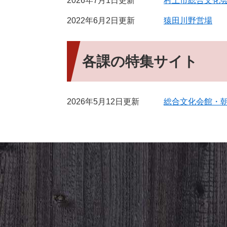
2026年7月1日更新
村上市総合文化
2022年6月2日更新
猿田川野営場
各課の特集サイト
2026年5月12日更新
総合文化会館・