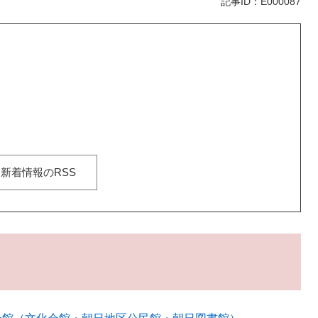
記事ID：E000087
新着情報のRSS