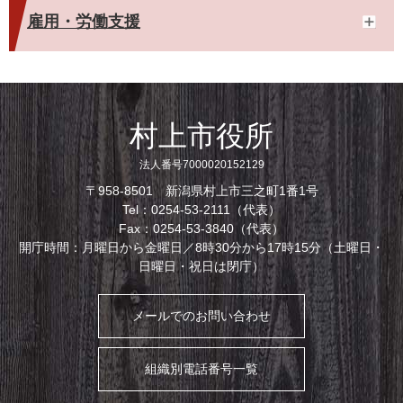
雇用・労働支援
村上市役所
法人番号7000020152129
〒958-8501 新潟県村上市三之町1番1号
Tel：0254-53-2111（代表）
Fax：0254-53-3840（代表）
開庁時間：月曜日から金曜日／8時30分から17時15分（土曜日・
日曜日・祝日は閉庁）
メールでのお問い合わせ
組織別電話番号一覧