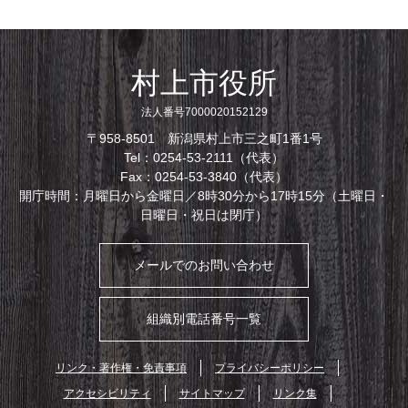
村上市役所
法人番号7000020152129
〒958-8501 新潟県村上市三之町1番1号
Tel：0254-53-2111（代表）
Fax：0254-53-3840（代表）
開庁時間：月曜日から金曜日／8時30分から17時15分（土曜日・
日曜日・祝日は閉庁）
メールでのお問い合わせ
組織別電話番号一覧
リンク・著作権・免責事項
プライバシーポリシー
アクセシビリティ
サイトマップ
リンク集