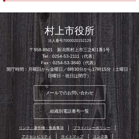
村上市役所
法人番号7000020152129
〒958-8501 新潟県村上市三之町1番1号
Tel：0254-53-2111（代表）
Fax：0254-53-3840（代表）
開庁時間：月曜日から金曜日／8時30分から17時15分（土曜日・
日曜日・祝日は閉庁）
メールでのお問い合わせ
組織別電話番号一覧
リンク・著作権・免責事項
プライバシーポリシー
アクセシビリティ
サイトマップ
リンク集