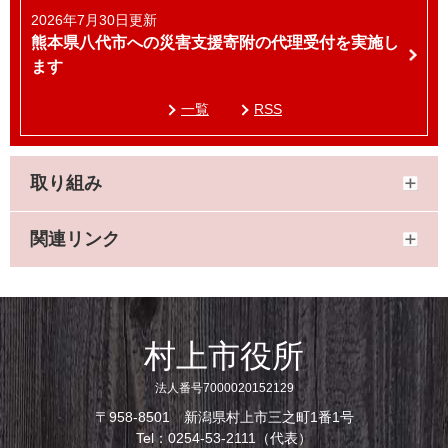
2026年7月30日更新
熊本県八代市への災害支援寄附の代理受付を実施し
ます
一覧
RSS
取り組み
関連リンク
村上市役所
法人番号7000020152129
〒958-8501 新潟県村上市三之町1番1号
Tel：0254-53-2111（代表）