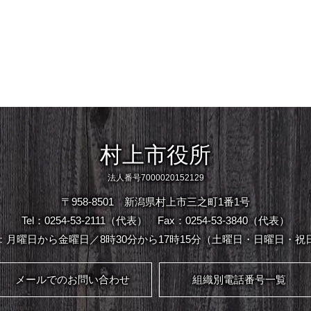
村上市役所
法人番号7000020152129
〒958-8501 新潟県村上市三之町1番1号
Tel：0254-53-2111（代表）
Fax：0254-53-3840（代表）
：月曜日から金曜日／8時30分から17時15分（土曜日・日曜日・祝
メールでのお問い合わせ
組織別電話番号一覧