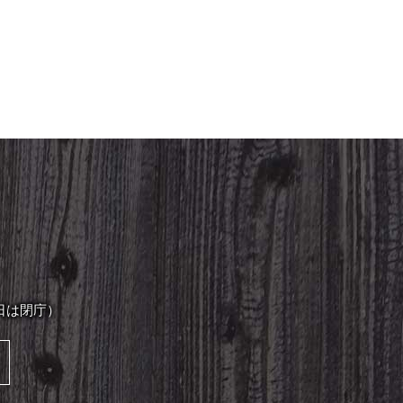
日は閉庁）