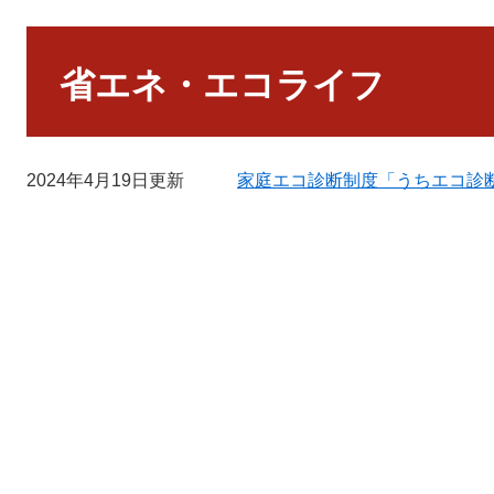
本
文
省エネ・エコライフ
2024年4月19日更新
家庭エコ診断制度「うちエコ診