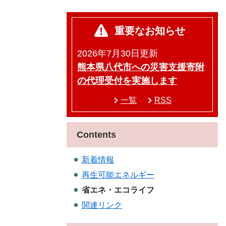
重要なお知らせ
2026年7月30日更新
熊本県八代市への災害支援寄附
の代理受付を実施します
一覧
RSS
Contents
新着情報
再生可能エネルギー
省エネ・エコライフ
関連リンク