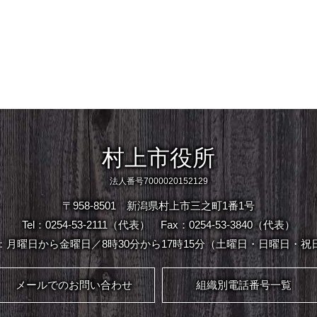
村上市役所
法人番号7000020152129
〒958-8501 新潟県村上市三之町1番1号
Tel：0254-53-2111（代表）
Fax：0254-53-3840（代表）
：月曜日から金曜日／8時30分から17時15分（土曜日・日曜日・祝
メールでのお問い合わせ
組織別電話番号一覧