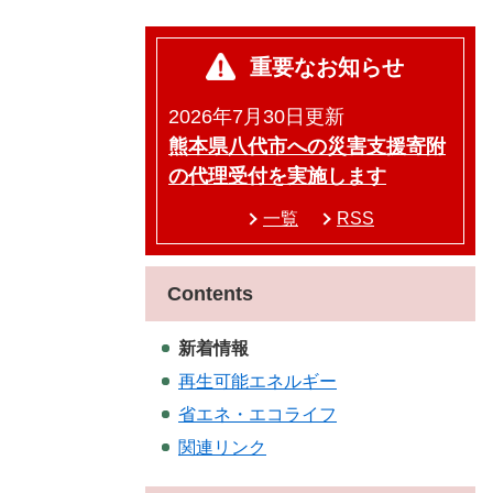
重要なお知らせ
2026年7月30日更新
熊本県八代市への災害支援寄附
の代理受付を実施します
一覧
RSS
Contents
新着情報
再生可能エネルギー
省エネ・エコライフ
関連リンク