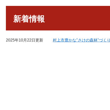
本
文
新着情報
2025年10月22日更新
村上市豊かな"さけの森林"づく