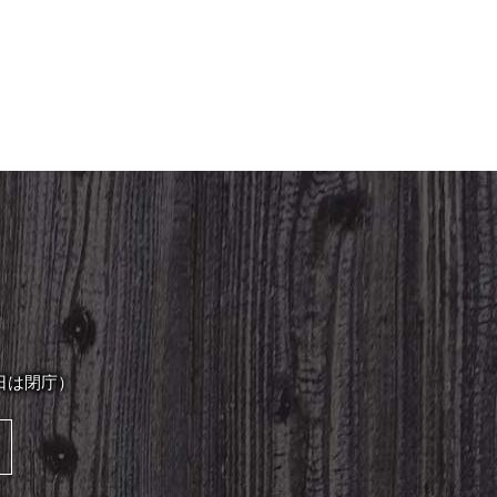
日は閉庁）