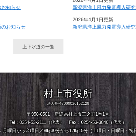
2026年4月1日更新
のお知らせ
新潟県洋上風力発電導入研究
2026年4月1日更新
新のお知らせ
新潟県洋上風力発電導入研究
上下水道の一覧
村上市役所
法人番号7000020152129
〒958-8501 新潟県村上市三之町1番1号
Tel：0254-53-2111（代表）
Fax：0254-53-3840（代表）
：月曜日から金曜日／8時30分から17時15分（土曜日・日曜日・祝