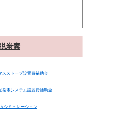
脱炭素
マスストーブ設置費補助金
光発電システム設置費補助金
入シミュレーション