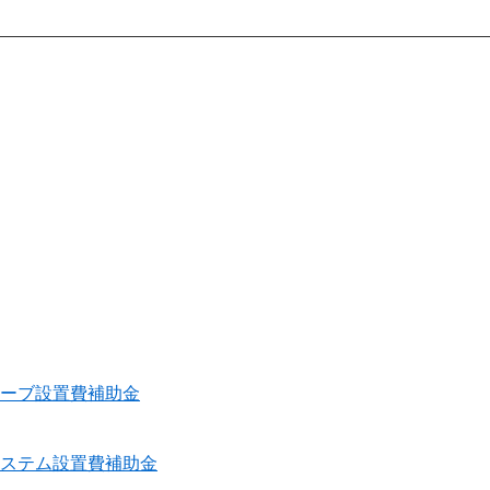
トーブ設置費補助金
システム設置費補助金