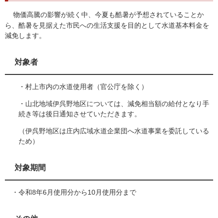
物価高騰の影響が続く中、今夏も酷暑が予想されていることか
ら、酷暑を見据えた市民への生活支援を目的として水道基本料金を
減免します。
対象者
・村上市内の水道使用者（官公庁を除く）
・山北地域伊呉野地区については、減免相当額の給付となり手
続き等は後日通知させていただきます。
（伊呉野地区は庄内広域水道企業団へ水道事業を委託している
ため）
対象期間
・令和8年
6月使用分から10月使用分まで