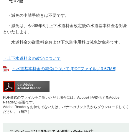
その他
・減免の申請手続きは不要です。
・減免は、令和8年6月上下水道料金改定後の水道基本料金を対象
といたします。
水道料金の従量料金および下水道使用料は減免対象外です。
・上下水道料金の改定について
・水道基本料金の減免について [PDFファイル／3.67MB]
PDF形式のファイルをご覧いただく場合には、Adobe社が提供するAdobe
Readerが必要です。
Adobe Readerをお持ちでない方は、バナーのリンク先からダウンロードしてく
ださい。（無料）