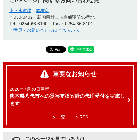
このページに関するお問い合わせ先
上下水道課
業務室
〒959-3492
新潟県村上市岩船駅前56番地
Tel：0254-66-6190
Fax：0254-66-8101
ご意見・お問い合わせはこちらから
重要なお知らせ
2026年7月30日更新
熊本県八代市への災害支援寄附の代理受付を実施し
ます
一覧
RSS
このページを見ている人は