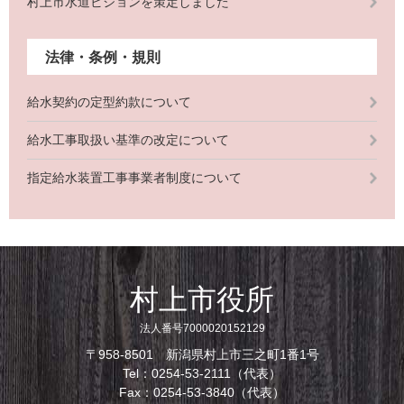
村上市水道ビジョンを策定しました
法律・条例・規則
給水契約の定型約款について
給水工事取扱い基準の改定について
指定給水装置工事事業者制度について
村上市役所
法人番号7000020152129
〒958-8501 新潟県村上市三之町1番1号
Tel：0254-53-2111（代表）
Fax：0254-53-3840（代表）