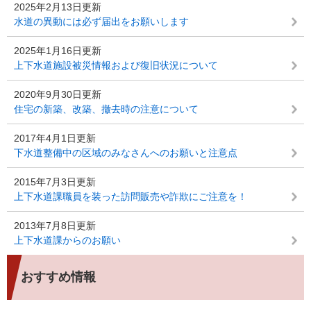
2025年2月13日更新
水道の異動には必ず届出をお願いします
2025年1月16日更新
上下水道施設被災情報および復旧状況について
2020年9月30日更新
住宅の新築、改築、撤去時の注意について
2017年4月1日更新
下水道整備中の区域のみなさんへのお願いと注意点
2015年7月3日更新
上下水道課職員を装った訪問販売や詐欺にご注意を！
2013年7月8日更新
上下水道課からのお願い
おすすめ情報