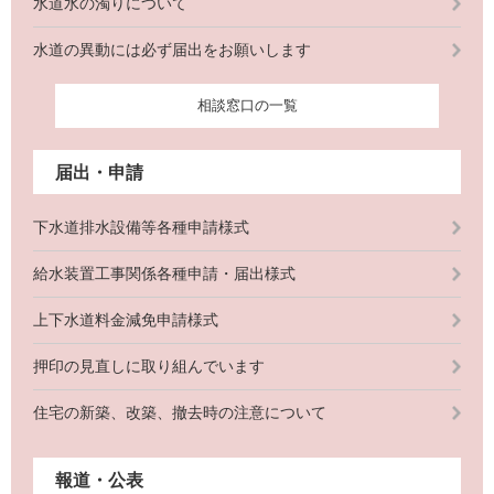
水道水の濁りについて
水道の異動には必ず届出をお願いします
相談窓口の一覧
届出・申請
下水道排水設備等各種申請様式
給水装置工事関係各種申請・届出様式
上下水道料金減免申請様式
押印の見直しに取り組んでいます
住宅の新築、改築、撤去時の注意について
報道・公表