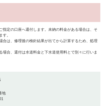
ご指定の口座へ還付します。未納の料金がある場合は、そ
ます。
場合は、修理後の検針結果が出てから計算するため、処理
る場合、還付は水道料金と下水道使用料とで別々に行いま
先
番地
01