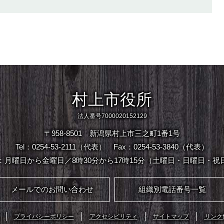
村上市役所
法人番号7000020152129
〒958-8501 新潟県村上市三之町1番1号
Tel：0254-53-2111（代表）
Fax：0254-53-3840（代表）
：月曜日から金曜日／8時30分から17時15分（土曜日・日曜日・祝
メールでのお問い合わせ
組織別電話番号一覧
プライバシーポリシー
アクセシビリティ
サイトマップ
リンク