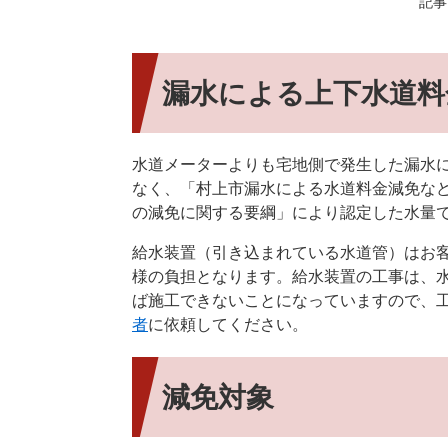
記事I
漏水による上下水道料
水道メーターよりも宅地側で発生した漏水
なく、「村上市漏水による水道料金減免な
の減免に関する要綱」により認定した水量
給水装置（引き込まれている水道管）はお
様の負担となります。給水装置の工事は、
ば施工できないことになっていますので、
者
に依頼してください。
減免対象