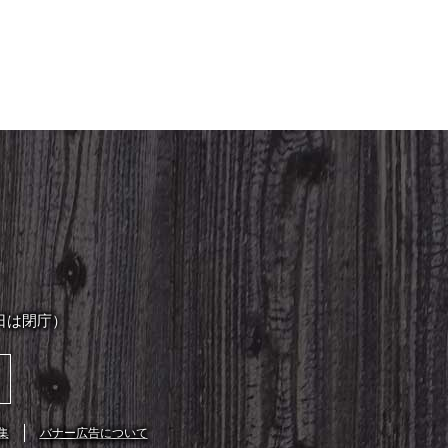
日は閉庁）
集
バナー広告について