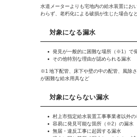
水道メーターよりも宅地内の給水装置にお
わらず、老朽化による破損が生じた場合な
対象になる漏水
発見が一般的に困難な場所（※1）で
その他特別な理由が認められる漏水
※1 地下配管、床下や壁の中の配管、風除
が困難な給水用具など
対象にならない漏水
村上市指定給水装置工事事業者以外の
容易に発見可能な箇所（※2）の漏水
無届・違反工事に起因する漏水