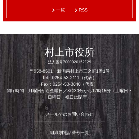
一覧
RSS
村上市役所
法人番号7000020152129
〒958-8501 新潟県村上市三之町1番1号
Tel：0254-53-2111（代表）
Fax：0254-53-3840（代表）
開庁時間：月曜日から金曜日／8時30分から17時15分（土曜日・
日曜日・祝日は閉庁）
メールでのお問い合わせ
組織別電話番号一覧