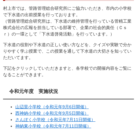
村上市では、管路管理総合研究所にご協力いただき、市内の小学校
で下水道の出前授業を行っております。
（管路管理総合研究所は、下水道の維持管理を行っている管精工業
株式会社の広報を担当している部署で、企業の社会的責任（Ｃｓ
ｒ）の一環として「下水道啓発活動」を行っています。）
下水道の役割や下水道の正しい使い方などを、クイズや実験で分か
りやすく学ぶ授業で、この授業を通して下水道の大切さを知ってい
ただいてます。
下記をクリックしていただきますと、各学校での開催内容をご覧に
なることができます。
令和元年度 実施状況
山辺里小学校（令和元年9月6日開催）
西神納小学校（令和元年9月5日開催）
さんぽく小学校（令和元年7月11日開催）
神納東小学校（令和元年7月11日開催）