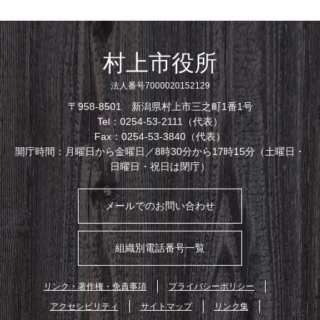
村上市役所
法人番号7000020152129
〒958-8501 新潟県村上市三之町1番1号
Tel：0254-53-2111（代表）
Fax：0254-53-3840（代表）
開庁時間：月曜日から金曜日／8時30分から17時15分（土曜日・
日曜日・祝日は閉庁）
メールでのお問い合わせ
組織別電話番号一覧
リンク・著作権・免責事項
プライバシーポリシー
アクセシビリティ
サイトマップ
リンク集