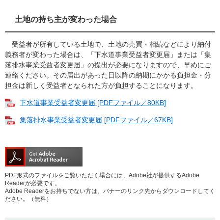
土地の持ち主が変わった場合
受益者が所有している土地で、土地の売買・相続などにより納付
義務者が変わった場合は、「下水道事業受益者変更届」または「集
落排水事業受益者変更届」の提出が必要になりますので、早めにご
連絡ください。その届出があった日以降の納期にかかる負担金・分
担金は新しく受益者となられた方が負担することになります。
下水道事業受益者変更届 [PDFファイル／80KB]
集落排水事業受益者変更届 [PDFファイル／67KB]
PDF形式のファイルをご覧いただく場合には、Adobe社が提供するAdobe
Readerが必要です。
Adobe Readerをお持ちでない方は、バナーのリンク先からダウンロードしてく
ださい。（無料）