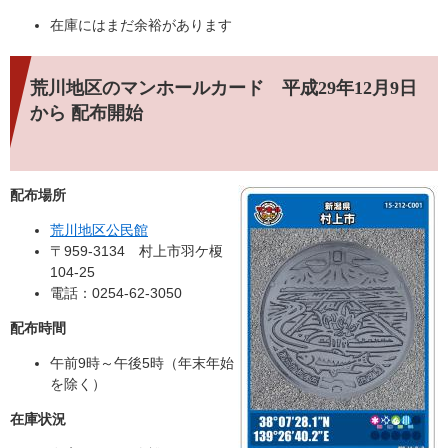
在庫にはまだ余裕があります
荒川地区のマンホールカード 平成29年12月9日
から 配布開始
配布場所
荒川地区公民館
〒959-3134 村上市羽ケ榎
104-25
電話：0254-62-3050
配布時間
午前9時～午後5時（年末年始
を除く）
在庫状況