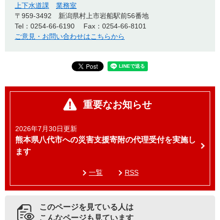
上下水道課
業務室
〒959-3492
新潟県村上市岩船駅前56番地
Tel：0254-66-6190
Fax：0254-66-8101
ご意見・お問い合わせはこちらから
重要なお知らせ
2026年7月30日更新
熊本県八代市への災害支援寄附の代理受付を実施し
ます
一覧
RSS
このページを見ている人は
こんなページも見ています