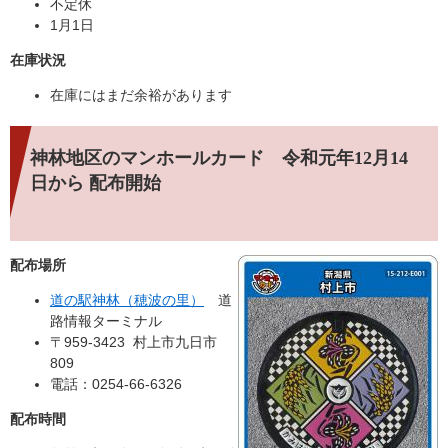
不定休
1月1日
在庫状況
在庫にはまだ余裕があります
神林地区のマンホールカード 令和元年12月14
日から 配布開始
配布場所
道の駅神林（穂波の里）
道
路情報ターミナル
〒959-3423 村上市九日市
809
電話：0254-66-6326
配布時間