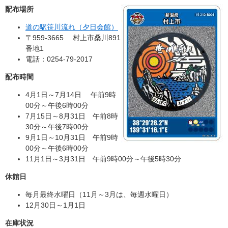
配布場所
道の駅笹川流れ（夕日会館）
〒959-3665 村上市桑川891
番地1
電話：0254-79-2017
配布時間
4月1日～7月14日 午前9時
00分～午後6時00分
7月15日～8月31日 午前8時
30分～午後7時00分
9月1日～10月31日 午前9時
00分～午後6時00分
11月1日～3月31日 午前9時00分～午後5時30分
休館日
毎月最終水曜日（11月～3月は、毎週水曜日）
12月30日～1月1日
在庫状況