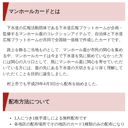
マンホールカードとは
下水道の広報活動団体である下水道広報プラットホームが企画・
監修するマンホール蓋のコレクションアイテムで、自治体と下水道
広報プラットホームが共同で全国統一規格で作成したカードです。
路上を飾るご当地ものとして、マンホール蓋が市民の関心を集め
る中、マンホールカードは今まで下水道を気に留めていなかった方
には関心の入り口として、既にマンホール蓋に関心を寄せていただ
いている方には、蓋の先にある下水道の大切さをより深く理解して
いただくことを目的に誕生しました。
村上市でも平成29年4月3日から配布を始めました。
配布方法について
1人につき1枚手渡しによる無料配布です
各地区の配布場所でその地区のカード1種類のみの配布になり