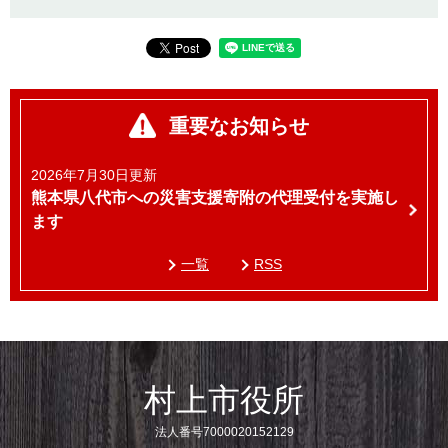
重要なお知らせ
2026年7月30日更新
熊本県八代市への災害支援寄附の代理受付を実施し
ます
一覧
RSS
村上市役所
法人番号7000020152129