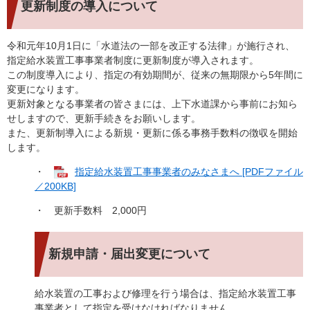
更新制度の導入について
令和元年10月1日に「水道法の一部を改正する法律」が施行され、
指定給水装置工事事業者制度に更新制度が導入されます。
この制度導入により、指定の有効期間が、従来の無期限から5年間に
変更になります。
更新対象となる事業者の皆さまには、上下水道課から事前にお知ら
せしますので、更新手続きをお願いします。
また、更新制導入による新規・更新に係る事務手数料の徴収を開始
します。
・
指定給水装置工事事業者のみなさまへ [PDFファイル
／200KB]
・ 更新手数料 2,000円
新規申請・届出変更について
給水装置の工事および修理を行う場合は、指定給水装置工事
事業者として指定を受けなければなりません。