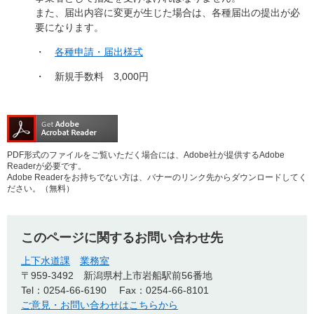
また、届出内容に変更が生じた場合は、各種届出の提出が必
要になります。
・
各種申請・届出様式
・ 新規手数料 3,000円
PDF形式のファイルをご覧いただく場合には、Adobe社が提供するAdobe
Readerが必要です。
Adobe Readerをお持ちでない方は、バナーのリンク先からダウンロードしてく
ださい。（無料）
このページに関するお問い合わせ先
上下水道課
業務室
〒959-3492
新潟県村上市岩船駅前56番地
Tel：0254-66-6190
Fax：0254-66-8101
ご意見・お問い合わせはこちらから